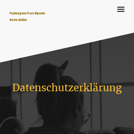
Psychologische Praxis Köpenick -
Kerstin Schülke
Datenschutzerklärung